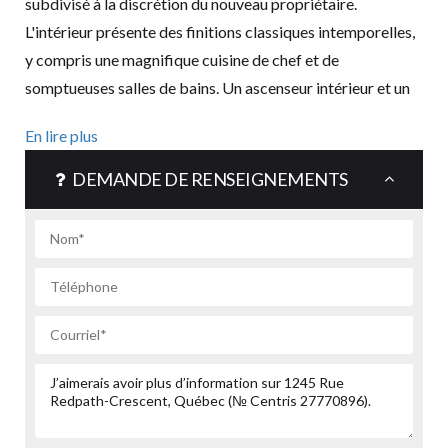
subdivisé à la discrétion du nouveau propriétaire.
L'intérieur présente des finitions classiques intemporelles,
y compris une magnifique cuisine de chef et de
somptueuses salles de bains. Un ascenseur intérieur et un
garage souterrain pouvant accueillir une vaste collection
En lire plus
de voitures ne manqueront pas de plaire.
DEMANDE DE RENSEIGNEMENTS