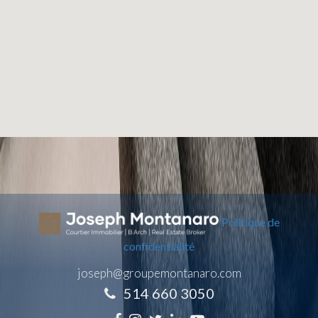
Politique de
confidentialité
joseph@groupemontanaro.com
514 660 3050