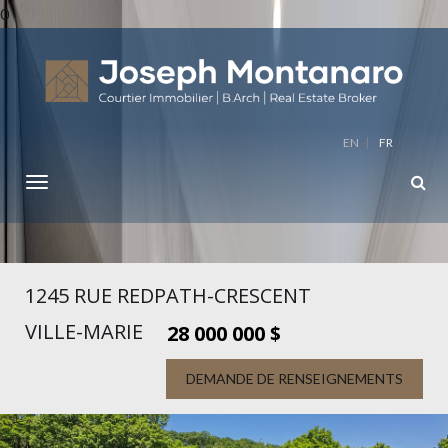
0
EN
FR
1245 RUE REDPATH-CRESCENT
VILLE-MARIE
28 000 000 $
DEMANDE DE RENSEIGNEMENTS