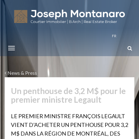
FR
News & Press
Un penthouse de 3,2 M$ pour le
premier ministre Legault
LE PREMIER MINISTRE FRANÇOIS LEGAULT
VIENT D’ACHETER UN PENTHOUSE POUR 3,2
M$ DANS LA RÉGION DE MONTRÉAL, DES