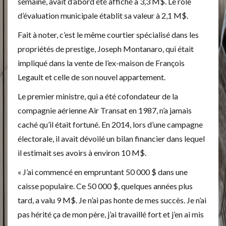
semaine, avait d’abord été affiché à 3,3 M$. Le rôle
d’évaluation municipale établit sa valeur à 2,1 M$.
Fait à noter, c’est le même courtier spécialisé dans les
propriétés de prestige, Joseph Montanaro, qui était
impliqué dans la vente de l’ex-maison de François
Legault et celle de son nouvel appartement.
Le premier ministre, qui a été cofondateur de la
compagnie aérienne Air Transat en 1987, n’a jamais
caché qu’il était fortuné. En 2014, lors d’une campagne
électorale, il avait dévoilé un bilan financier dans lequel
il estimait ses avoirs à environ 10 M$.
« J’ai commencé en empruntant 50 000 $ dans une
caisse populaire. Ce 50 000 $, quelques années plus
tard, a valu 9 M$. Je n’ai pas honte de mes succès. Je n’ai
pas hérité ça de mon père, j’ai travaillé fort et j’en ai mis