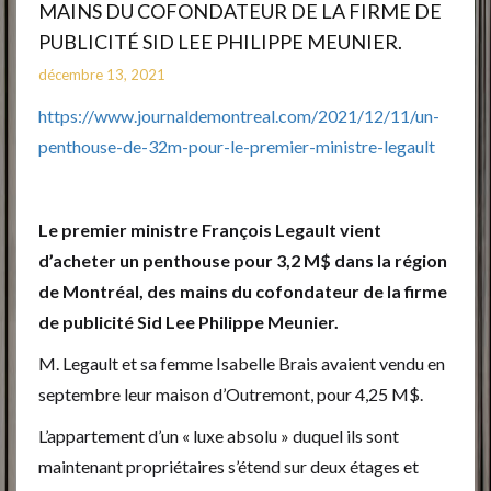
MAINS DU COFONDATEUR DE LA FIRME DE
PUBLICITÉ SID LEE PHILIPPE MEUNIER.
décembre 13, 2021
https://www.journaldemontreal.com/2021/12/11/un-
penthouse-de-32m-pour-le-premier-ministre-legault
Le premier ministre François Legault vient
d’acheter un penthouse pour 3,2 M$ dans la région
de Montréal, des mains du cofondateur de la firme
de publicité Sid Lee Philippe Meunier.
M. Legault et sa femme Isabelle Brais avaient vendu en
septembre leur maison d’Outremont, pour 4,25 M$.
L’appartement d’un « luxe absolu » duquel ils sont
maintenant propriétaires s’étend sur deux étages et